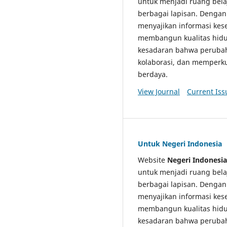
untuk menjadi ruang bela
berbagai lapisan. Dengan 
menyajikan informasi kes
membangun kualitas hidup
kesadaran bahwa perubah
kolaborasi, dan memperk
berdaya.
View Journal
Current Iss
Untuk Negeri Indonesia
Website
Negeri Indonesia
untuk menjadi ruang bela
berbagai lapisan. Dengan 
menyajikan informasi kes
membangun kualitas hidup
kesadaran bahwa perubah