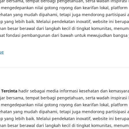
jar bersama, tempat berbagi pengetahuan, serta wadah inspirasi 
mengedepankan nilai gotong royong dan kearifan lokal, platform i
ehatan yang mudah dipahami, tetapi juga mendorong partisipasi a
 yang lebih baik. Melalui pendekatan inovatif, website ini beru
an besar berawal dari langkah kecil di tingkat komunitas, men
uat fondasi pembangunan dari bawah untuk mewujudkan bangsa 
ue
 Tercinta
hadir sebagai media informasi kesehatan dan kemasyar
jar bersama, tempat berbagi pengetahuan, serta wadah inspirasi 
mengedepankan nilai gotong royong dan kearifan lokal, platform i
ehatan yang mudah dipahami, tetapi juga mendorong partisipasi a
 yang lebih baik. Melalui pendekatan inovatif, website ini beru
an besar berawal dari langkah kecil di tingkat komunitas, men