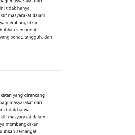
bagi masyarakat dari
ni tidak hanya
ktif masyarakat dalam
paya membangkitkan
umbuhkan semangat
yang sehat, tangguh, dan
akatan yang dirancang
bagi masyarakat dari
ni tidak hanya
ktif masyarakat dalam
paya membangkitkan
umbuhkan semangat