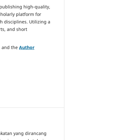
publishing high-quality,
holarly platform for
disciplines. Utilizing a
ts, and short
es and the
Author
akatan yang dirancang